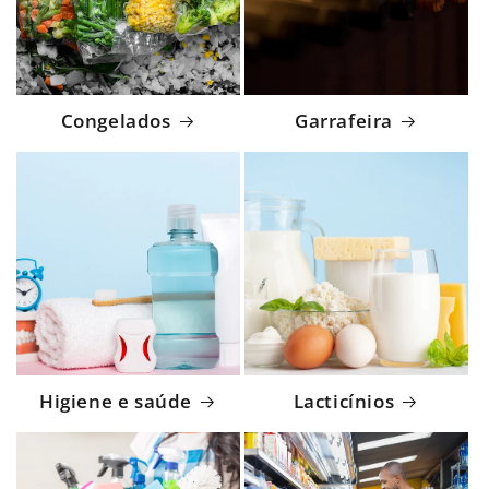
Congelados
Garrafeira
Higiene e saúde
Lacticínios