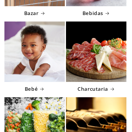
Bazar
Bebidas
Bebé
Charcutaria