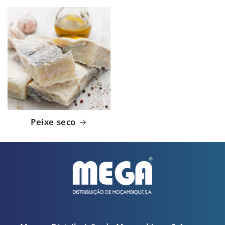
Peixe seco