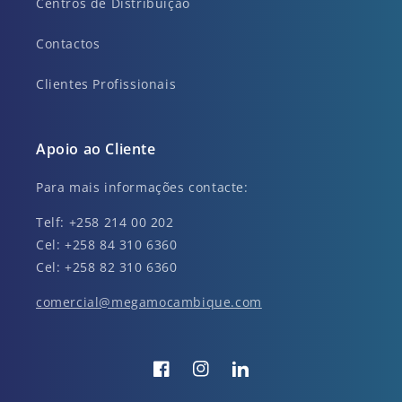
Centros de Distribuição
Contactos
Clientes Profissionais
Apoio ao Cliente
Para mais informações contacte:
Telf: +258 214 00 202
Cel: +258 84 310 6360
Cel: +258 82 310 6360
comercial@megamocambique.com
Facebook
Instagram
Translation
missing: