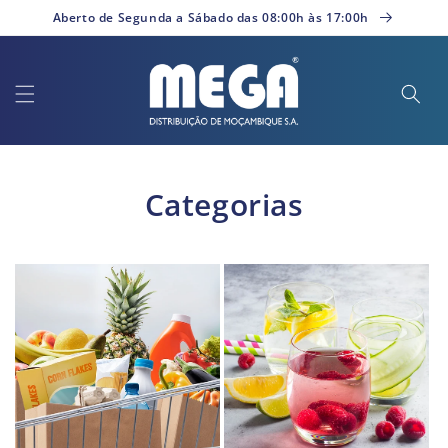
Saltar
Aberto de Segunda a Sábado das 08:00h às 17:00h
para o
conteúdo
Categorias