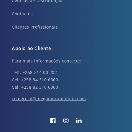
Centros de Distribuição
Contactos
Clientes Profissionais
Apoio ao Cliente
Para mais informações contacte:
Telf: +258 214 00 202
Cel: +258 84 310 6360
Cel: +258 82 310 6360
comercial@megamocambique.com
Facebook
Instagram
Translation
missing: