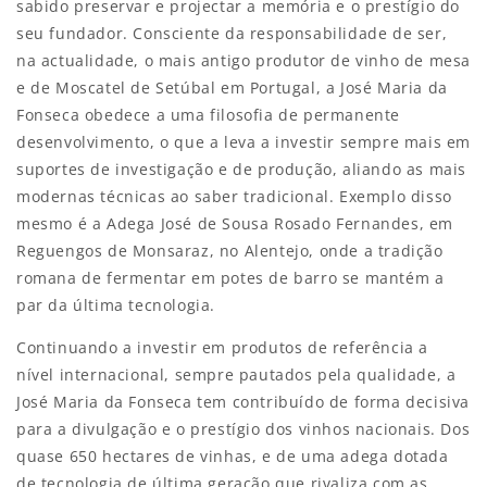
sabido preservar e projectar a memória e o prestígio do
seu fundador. Consciente da responsabilidade de ser,
na actualidade, o mais antigo produtor de vinho de mesa
e de Moscatel de Setúbal em Portugal, a José Maria da
Fonseca obedece a uma filosofia de permanente
desenvolvimento, o que a leva a investir sempre mais em
suportes de investigação e de produção, aliando as mais
modernas técnicas ao saber tradicional. Exemplo disso
mesmo é a Adega José de Sousa Rosado Fernandes, em
Reguengos de Monsaraz, no Alentejo, onde a tradição
romana de fermentar em potes de barro se mantém a
par da última tecnologia.
Continuando a investir em produtos de referência a
nível internacional, sempre pautados pela qualidade, a
José Maria da Fonseca tem contribuído de forma decisiva
para a divulgação e o prestígio dos vinhos nacionais. Dos
quase 650 hectares de vinhas, e de uma adega dotada
de tecnologia de última geração que rivaliza com as