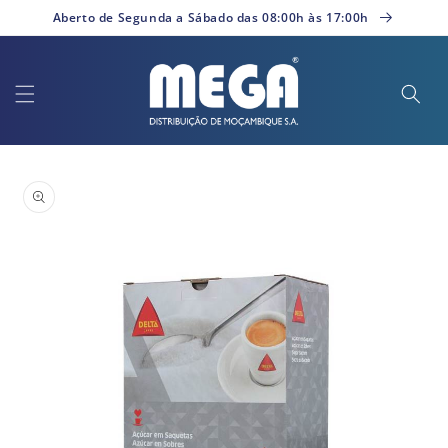
Saltar
Aberto de Segunda a Sábado das 08:00h às 17:00h
para o
conteúdo
Saltar para
a
informação
do produto