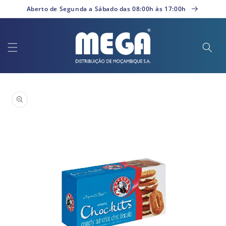
Saltar
Aberto de Segunda a Sábado das 08:00h às 17:00h
para o
conteúdo
Saltar para
a
informação
do produto