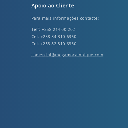
Apoio ao Cliente
Para mais informações contacte:
Telf: +258 214 00 202
Cel: +258 84 310 6360
Cel: +258 82 310 6360
comercial@megamocambique.com
nkedin