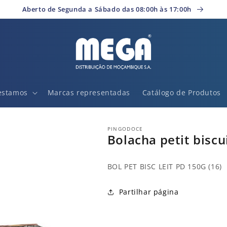
Aberto de Segunda a Sábado das 08:00h às 17:00h
estamos
Marcas representadas
Catálogo de Produtos
PINGODOCE
Bolacha petit biscu
BOL PET BISC LEIT PD 150G (16)
Partilhar página