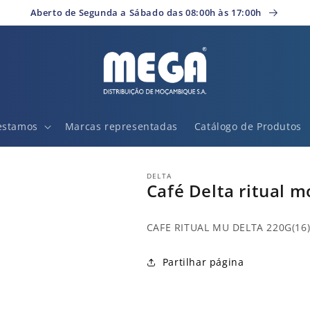
Aberto de Segunda a Sábado das 08:00h às 17:00h
estamos
Marcas representadas
Catálogo de Produtos
DELTA
Café Delta ritual 
CAFE RITUAL MU DELTA 220G(16
Partilhar página