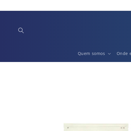
Saltar
para o
conteúdo
Quem somos
Onde 
Saltar para
a
informação
do produto