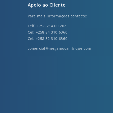
Apoio ao Cliente
Para mais informações contacte:
Telf: +258 214 00 202
Cel: +258 84 310 6360
Cel: +258 82 310 6360
comercial@megamocambique.com
nkedin