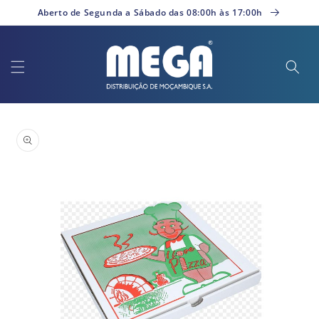
Saltar
Aberto de Segunda a Sábado das 08:00h às 17:00h
para o
conteúdo
Saltar para
a
informação
do produto