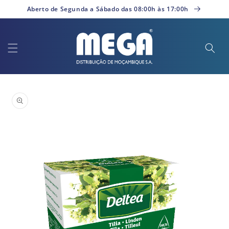
Saltar
Aberto de Segunda a Sábado das 08:00h às 17:00h
para o
conteúdo
Saltar para
a
informação
do produto