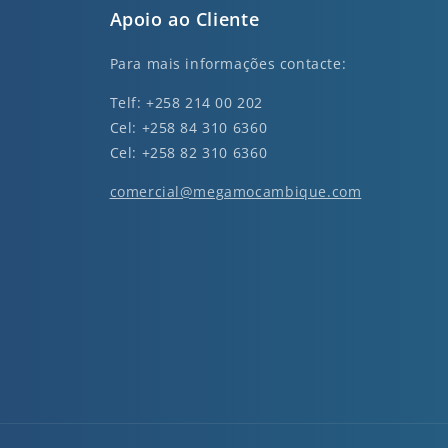
Apoio ao Cliente
Para mais informações contacte:
Telf: +258 214 00 202
Cel: +258 84 310 6360
Cel: +258 82 310 6360
comercial@megamocambique.com
nkedin