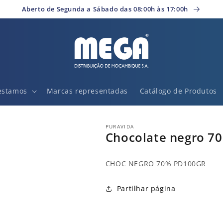
Aberto de Segunda a Sábado das 08:00h às 17:00h
estamos
Marcas representadas
Catálogo de Produtos
PURAVIDA
Chocolate negro 70
CHOC NEGRO 70% PD100GR
Partilhar página