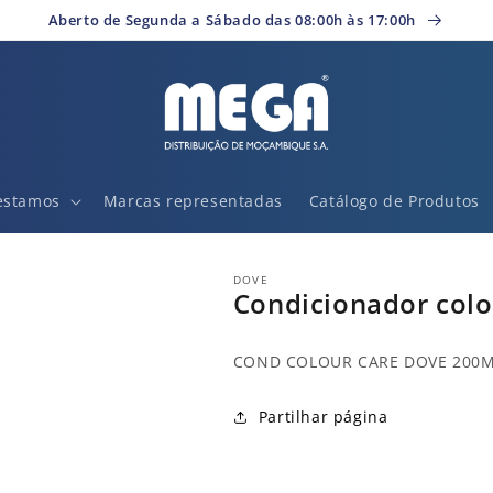
Aberto de Segunda a Sábado das 08:00h às 17:00h
estamos
Marcas representadas
Catálogo de Produtos
DOVE
Condicionador colo
COND COLOUR CARE DOVE 200
Partilhar página