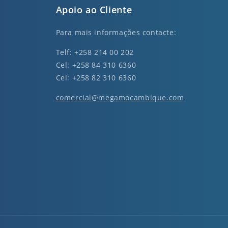
Apoio ao Cliente
Para mais informações contacte:
Telf: +258 214 00 202
Cel: +258 84 310 6360
Cel: +258 82 310 6360
comercial@megamocambique.com
nkedin