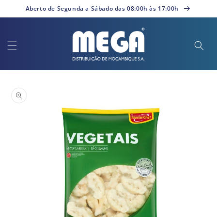
Saltar
Aberto de Segunda a Sábado das 08:00h às 17:00h
para o
conteúdo
Saltar para
a
informação
do produto