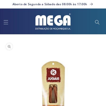
Saltar
Aberto de Segunda a Sábado das 08:00h às 17:00h
para o
conteúdo
Saltar para
a
informação
do produto