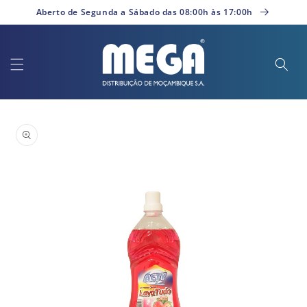
Saltar
Aberto de Segunda a Sábado das 08:00h às 17:00h
para o
conteúdo
Saltar para
a
informação
do produto