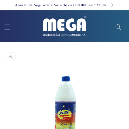
Saltar
Aberto de Segunda a Sábado das 08:00h às 17:00h
para o
conteúdo
Saltar para
a
informação
do produto