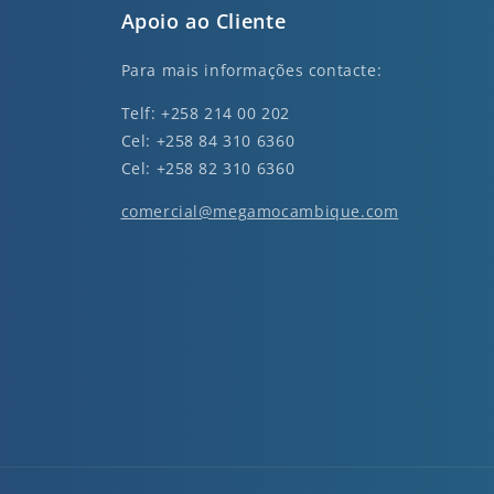
Apoio ao Cliente
Para mais informações contacte:
Telf: +258 214 00 202
Cel: +258 84 310 6360
Cel: +258 82 310 6360
comercial@megamocambique.com
nkedin