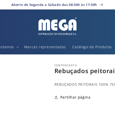
Aberto de Segunda a Sábado das 08:00h às 17:00h
estamos
Marcas representadas
Catálogo de Produtos
CEMPORCENTO
Rebuçados peitora
REBUÇADOS PEITORAIS 100% 75
Partilhar página