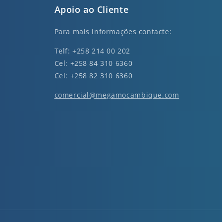
Apoio ao Cliente
Para mais informações contacte:
Telf: +258 214 00 202
Cel: +258 84 310 6360
Cel: +258 82 310 6360
comercial@megamocambique.com
nkedin