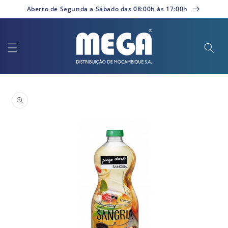
Saltar
Aberto de Segunda a Sábado das 08:00h às 17:00h
para o
conteúdo
Saltar para
a
informação
do produto