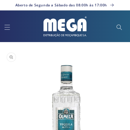
Saltar
Aberto de Segunda a Sábado das 08:00h às 17:00h
para o
conteúdo
Saltar para
a
informação
do produto