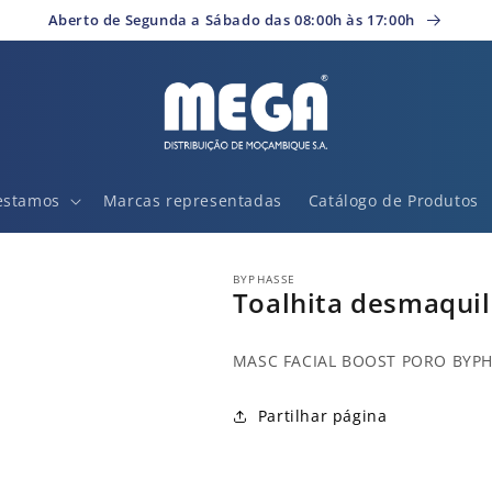
Aberto de Segunda a Sábado das 08:00h às 17:00h
estamos
Marcas representadas
Catálogo de Produtos
BYPHASSE
Toalhita desmaquil
MASC FACIAL BOOST PORO BYP
Partilhar página