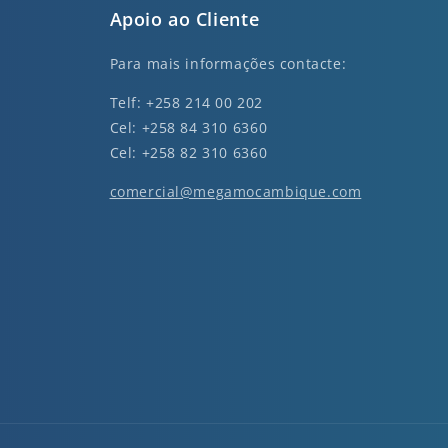
Apoio ao Cliente
Para mais informações contacte:
Telf: +258 214 00 202
Cel: +258 84 310 6360
Cel: +258 82 310 6360
comercial@megamocambique.com
nkedin