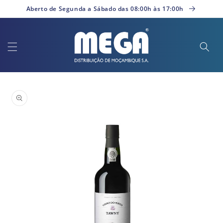
Saltar
Aberto de Segunda a Sábado das 08:00h às 17:00h
para o
conteúdo
Saltar para
a
informação
do produto