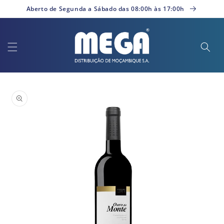
Saltar
Aberto de Segunda a Sábado das 08:00h às 17:00h
para o
conteúdo
Saltar para
a
informação
do produto