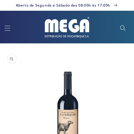
Saltar
Aberto de Segunda a Sábado das 08:00h às 17:00h
para o
conteúdo
Saltar para
a
informação
do produto